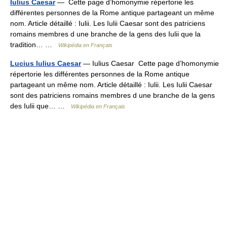
Iulius Caesar
— Cette page d’homonymie répertorie les
différentes personnes de la Rome antique partageant un même
nom. Article détaillé : Iulii. Les Iulii Caesar sont des patriciens
romains membres d une branche de la gens des Iulii que la
tradition… …
Wikipédia en Français
Lucius Iulius Caesar
— Iulius Caesar Cette page d’homonymie
répertorie les différentes personnes de la Rome antique
partageant un même nom. Article détaillé : Iulii. Les Iulii Caesar
sont des patriciens romains membres d une branche de la gens
des Iulii que… …
Wikipédia en Français